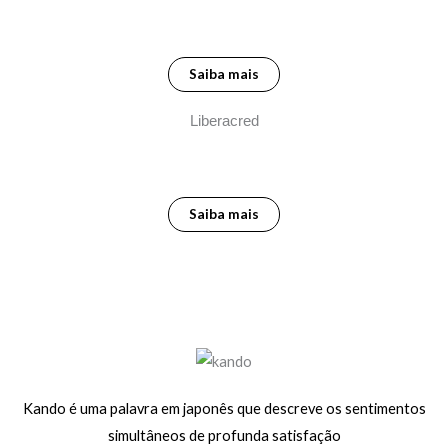
Saiba mais
Liberacred
Saiba mais
Kando é uma palavra em japonês que descreve os sentimentos
simultâneos de profunda satisfação