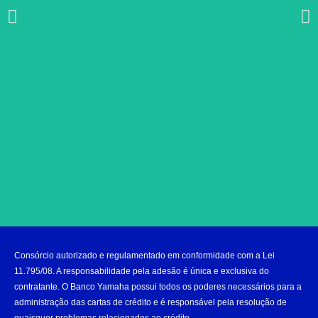
Não Comprometa
Consórcio autorizado e regulamentado em conformidade com a Lei
Seu Bolso!
11.795/08. A responsabilidade pela adesão é única e exclusiva do
contratante. O Banco Yamaha possui todos os poderes necessários para a
administração das cartas de crédito e é responsável pela resolução de
Faça um Consórcio Yamaha e
quaisquer problemas relacionados ao crédito.