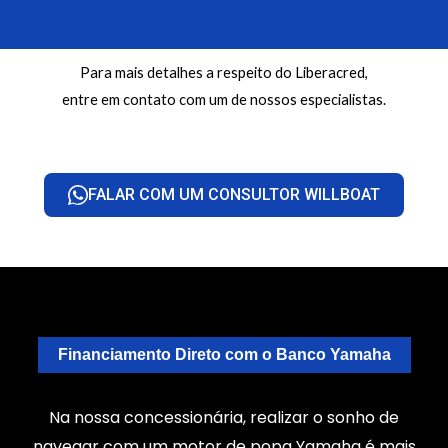
Para mais detalhes a respeito do Liberacred,
entre em contato com um de nossos especialistas.
FALAR COM UM CONSULTOR WILLBOAT
Financiamento Direto com o Banco Yamaha​
Na nossa concessionária, realizar o sonho de
navegar com um motor de popa
Yamaha é mais