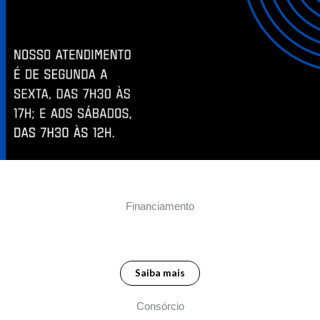
Financiamento
Saiba mais
Consórcio