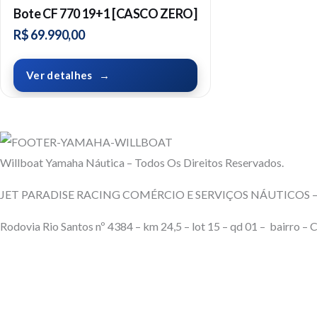
Bote CF 770 19+1 [CASCO ZERO]
R$
69.990,00
Ver detalhes
Willboat Yamaha Náutica – Todos Os Direitos Reservados.
JET PARADISE RACING COMÉRCIO E SERVIÇOS NÁUTICOS – 
Rodovia Rio Santos nº 4384 – km 24,5 – lot 15 – qd 01 – bairro –
Termos de Uso
Políticas de Privacidade