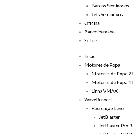
Barcos Seminovos
Jets Seminovos
Oficina
Banco Yamaha
Sobre
Início
Motores de Popa
Motores de Popa 2
Motores de Popa 4
Linha VMAX
WaveRunners
Recreação Leve
JetBlaster
JetBlaster Pro 3