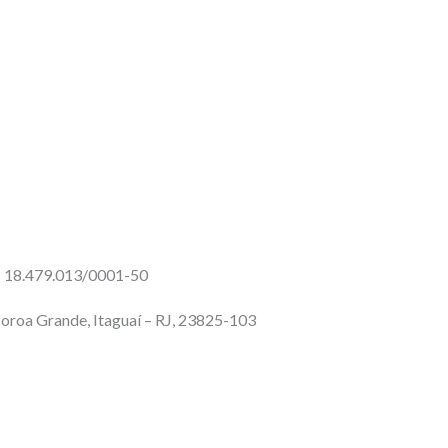
18.479.013/0001-50
 Coroa Grande, Itaguaí – RJ, 23825-103