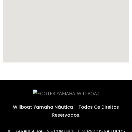
Willboat Yamaha Náutica – Todos Os Direitos
Reservados.
JET PARADISE RACING COMÉRCIO E SERVIÇOS NÁUTICOS